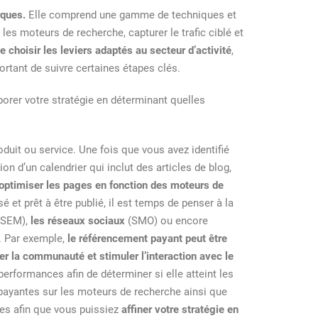
rques.
Elle comprend une gamme de techniques et
es moteurs de recherche, capturer le trafic ciblé et
de
choisir les leviers adaptés au secteur d’activité
,
ortant de suivre certaines étapes clés.
orer votre stratégie en déterminant quelles
duit ou service. Une fois que vous avez identifié
ion d’un calendrier qui inclut des articles de blog,
d’optimiser les pages en fonction des moteurs de
 et prêt à être publié, il est temps de penser à la
SEM),
les réseaux sociaux
(SMO) ou encore
e. Par exemple,
le référencement payant peut être
 la communauté et stimuler l’interaction avec le
performances afin de déterminer si elle atteint les
t payantes sur les moteurs de recherche ainsi que
es afin que vous puissiez
affiner votre stratégie en