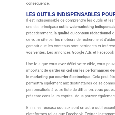
conséquence
.
LES OUTILS INDISPENSABLES POU
Il est indispensable de comprendre les outils et les
uns des principaux
outils webmarketing indispensa
précédemment,
la qualité du contenu rédactionnel
qu
de votre site par les moteurs de recherche et d’aide
garantir que les contenus sont pertinents et intéress
vos ventes
. Les annonces Google Ads et Facebook p
Une fois que vous avez défini votre cible, vous pouv
important de
garder un œil sur les performances de
le marketing par courrier électronique.
Cela peut être
permettra également aux destinataires de se connecte
personnalisés à votre liste de diffusion, vous pouv
présente dans leurs esprits. Vous pouvez également u
Enfin, les réseaux sociaux sont un autre outil essen
plateformes telles que Facebook, Twitter, Instagra