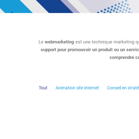
Le
webmarketing
est une technique marketing qu
support pour promouvoir un produit ou un servi
comprendre ce 
Tout
Animation site internet
Conseil en straté