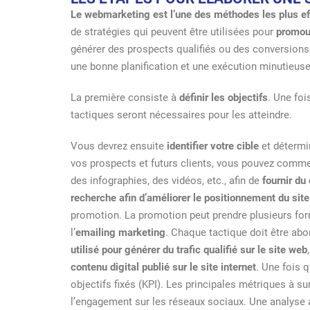
Le webmarketing est l’une des méthodes les plus eff
de stratégies qui peuvent être utilisées pour
promouv
générer des prospects qualifiés ou des conversions.
une bonne planification et une exécution minutieuse.
La première consiste à
définir les objectifs
. Une foi
tactiques seront nécessaires pour les atteindre.
Vous devrez ensuite
identifier votre cible
et détermin
vos prospects et futurs clients, vous pouvez comm
des infographies, des vidéos, etc., afin de
fournir du 
recherche afin d’améliorer le positionnement du site
promotion. La promotion peut prendre plusieurs fo
l’
emailing marketing
. Chaque tactique doit être abo
utilisé pour générer du trafic qualifié sur le site web
contenu digital publié sur le site internet
. Une fois 
objectifs fixés (KPI). Les principales métriques à s
l’engagement sur les réseaux sociaux. Une analyse 