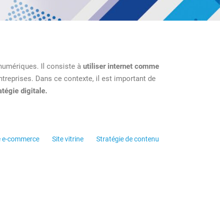
numériques. Il consiste à
utiliser internet comme
ntreprises. Dans ce contexte, il est important de
tégie digitale.
e e-commerce
Site vitrine
Stratégie de contenu