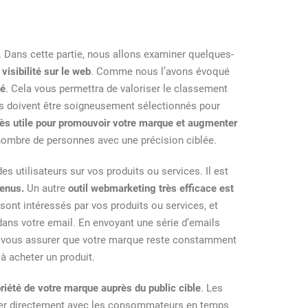
. Dans cette partie, nous allons examiner quelques-
isibilité sur le web
. Comme nous l’avons évoqué
sé
. Cela vous permettra de valoriser le classement
és doivent être soigneusement sélectionnés pour
très utile pour promouvoir votre marque et augmenter
nombre de personnes avec une précision ciblée.
s utilisateurs sur vos produits ou services. Il est
tenus.
Un autre
outil webmarketing très efficace est
sont intéressés par vos produits ou services, et
 dans votre email. En envoyant une série d’emails
 vous assurer que votre marque reste constamment
à acheter un produit.
otoriété de votre marque auprès du public cible
. Les
iquer directement avec les consommateurs en temps