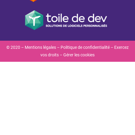
© 2020 –
Mentions légales
–
Politique de confidentialité
–
Exercez
vos droits
–
Gérer les cookies