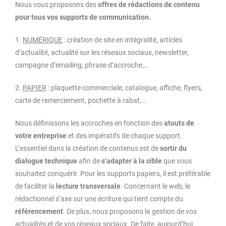
Nous vous proposons des
offres de rédactions de contenu
pour tous vos supports de communication.
1.
NUMÉRIQUE
: création de site en intégralité, articles
d’actualité, actualité sur les réseaux sociaux, newsletter,
campagne d’emailing, phrase d’accroche,…
2.
PAPIER
: plaquette commerciale, catalogue, affiche, flyers,
carte de remerciement, pochette à rabat,…
Nous définissons les accroches en fonction des
atouts de
votre entreprise
et des impératifs de chaque support.
L’essentiel dans la création de contenus est de
sortir du
dialogue technique
afin de
s’adapter à la cible
que vous
souhaitez conquérir. Pour les supports papiers, il est préférable
de faciliter la
lecture transversale
. Concernant le web, le
rédactionnel s’axe sur une écriture qui tient compte du
référencement
. De plus, nous proposons la gestion de vos
actualités et de vos réseaux sociaux. De faite, aujourd’hui,