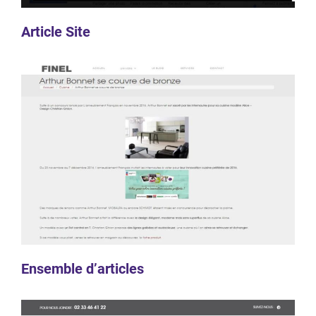
Article Site
Ensemble d’articles