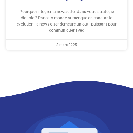
Pourquoi intégrer la newsletter dans votre stratégie
digitale ? Dans un monde numérique en constante
évolution, la newsletter demeure un outil puissant pour
communiquer avec
3 mars 2025