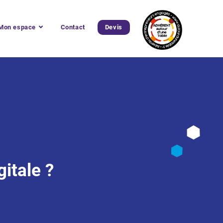
Mon espace
Contact
Devis
itale ?