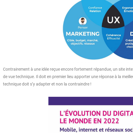
Contrairement à une idée reçue encore fortement répandue, un site inter
de vue technique. Il doit en premier lieu apporter une réponse à la meill
technique doit s’y adapter et non la contraindre !