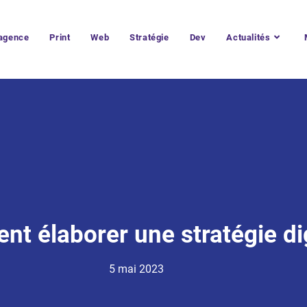
’agence
Print
Web
Stratégie
Dev
Actualités
t élaborer une stratégie dig
5 mai 2023