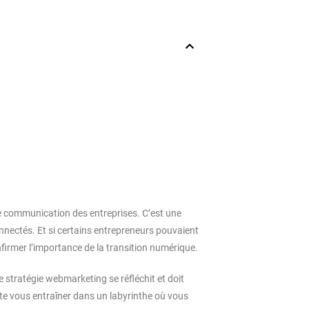
 communication des entreprises. C’est une
nnectés. Et si certains entrepreneurs pouvaient
nfirmer l’importance de la transition numérique.
 stratégie webmarketing se réfléchit et doit
vite vous entraîner dans un labyrinthe où vous