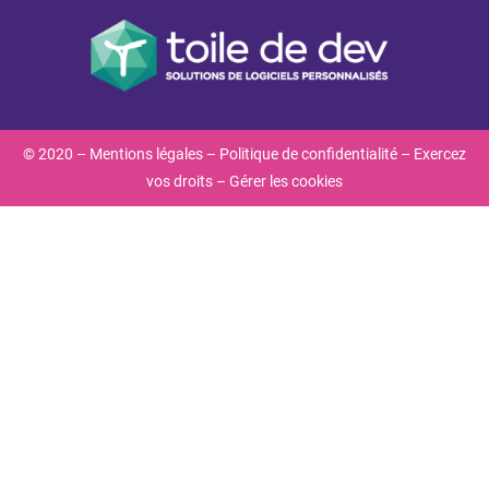
© 2020 –
Mentions légales
–
Politique de confidentialité
–
Exercez
vos droits
–
Gérer les cookies