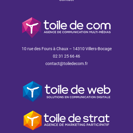
10 rue des Fours à Chaux – 14310 Villers-Bocage
02 31 25 66 46
contact@toiledecom.fr