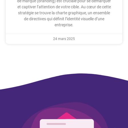
de marque (branding) est cruciale pour se démarquer
et captiver l’attention de votre cible. Au cœur de cette
stratégie se trouve la charte graphique, un ensemble
de directives qui définit l’identité visuelle d’une
entreprise.
24 mars 2025