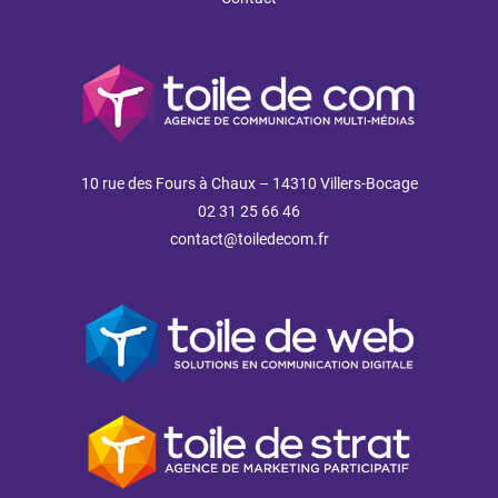
10 rue des Fours à Chaux – 14310 Villers-Bocage
02 31 25 66 46
contact@toiledecom.fr