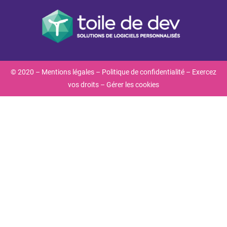
© 2020 –
Mentions légales
–
Politique de confidentialité
–
Exercez
vos droits
–
Gérer les cookies