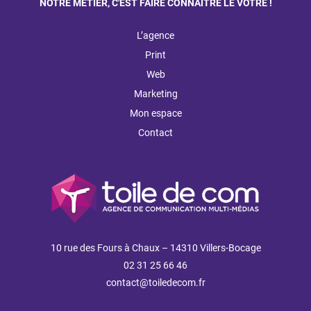
NOTRE MÉTIER, C'EST FAIRE CONNAÎTRE LE VÔTRE !
L’agence
Print
Web
Marketing
Mon espace
Contact
10 rue des Fours à Chaux – 14310 Villers-Bocage
02 31 25 66 46
contact@toiledecom.fr