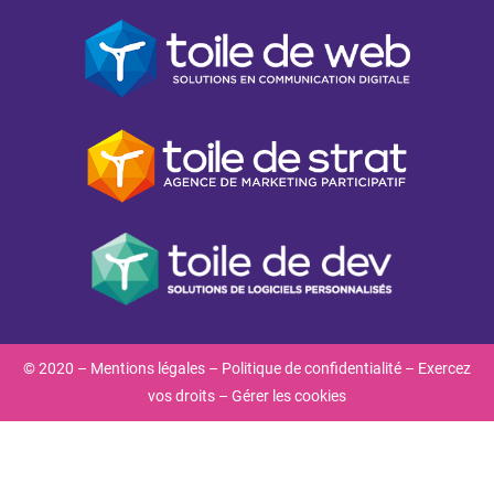
© 2020 –
Mentions légales
–
Politique de confidentialité
–
Exercez
vos droits
–
Gérer les cookies