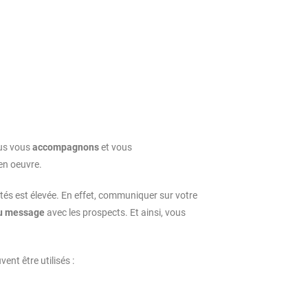
ous vous
accompagnons
et vous
en oeuvre.
lités est élevée. En effet, communiquer sur votre
 du message
avec les prospects. Et ainsi, vous
ent être utilisés :