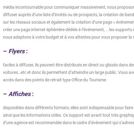
média incontournable pour communiquer massivement, nous proposons 
diffuser auprès d’une liste d’invités ou de prospects, la création de b
sur les réseaux sociaux et également la création d’une page « événement 
créer une page internet éphémère dédiée à l’événement, … les support
nous adaptons à votre budget et à vos attentes pour vous proposer la s
–
Flyers
:
faciles à diffuser, ils peuvent être distribués en direct ou glissés dans de
voitures…etc et donc ils permettent d’atteindre un large public. Vous avez
accès dans des points de retrait type Office du Tourisme.
–
Affiches
:
disponibles dans différents formats, elles sont indispensable pour fair
ainsi que les informations utiles. Ce support est avant tout très graph
d’une agence est recommandée dans le cadre d’événement qui s’adress