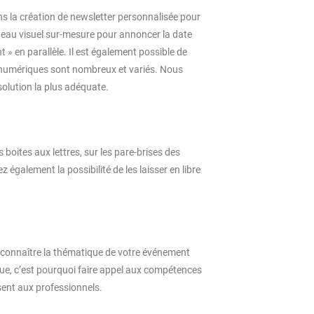
la création de newsletter personnalisée pour
andeau visuel sur-mesure pour annoncer la date
» en parallèle. Il est également possible de
s numériques sont nombreux et variés. Nous
olution la plus adéquate.
s boites aux lettres, sur les pare-brises des
 également la possibilité de les laisser en libre
e connaître la thématique de votre événement
ique, c’est pourquoi faire appel aux compétences
ent aux professionnels.