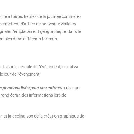
ilité à toutes heures de la journée comme les
s permettent d’attirer de nouveaux visiteurs
signaler l’emplacement géographique, dans le
ponibles dans différents formats.
ils sur le déroulé de l’événement, ce qui va
le jour de l’événement.
ts personnalisés pour vos entrées
ainsi que
 grand écran des informations lors de
et la déclinaison de la création graphique de