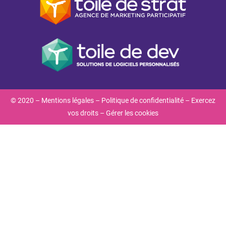
© 2020 –
Mentions légales
–
Politique de confidentialité
–
Exercez
vos droits
–
Gérer les cookies