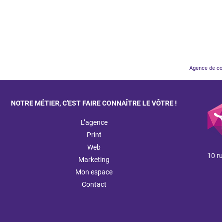
Agence de c
NOTRE MÉTIER, C'EST FAIRE CONNAÎTRE LE VÔTRE !
L’agence
Print
Web
10 r
Marketing
Mon espace
Contact