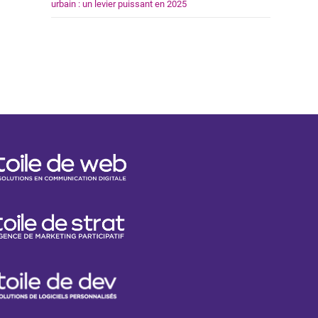
urbain : un levier puissant en 2025