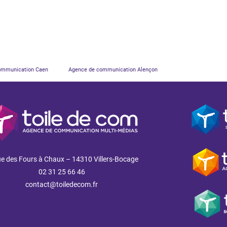
ommunication Caen
Agence de communication Alençon
ue des Fours à Chaux – 14310 Villers-Bocage
02 31 25 66 46
contact@toiledecom.fr