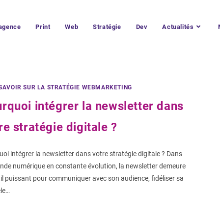
’agence
Print
Web
Stratégie
Dev
Actualités
SAVOIR SUR LA STRATÉGIE WEBMARKETING
rquoi intégrer la newsletter dans
re stratégie digitale ?
oi intégrer la newsletter dans votre stratégie digitale ? Dans
nde numérique en constante évolution, la newsletter demeure
il puissant pour communiquer avec son audience, fidéliser sa
èle…
COMMENTAIRE
3 MARS 2025