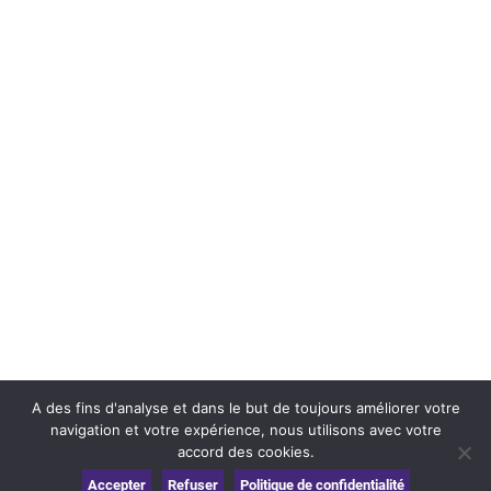
A des fins d'analyse et dans le but de toujours améliorer votre
navigation et votre expérience, nous utilisons avec votre
accord des cookies.
Accepter
Refuser
Politique de confidentialité