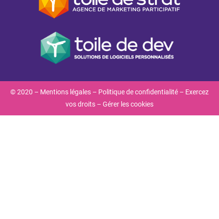
© 2020 –
Mentions légales
–
Politique de confidentialité
–
Exercez
vos droits
–
Gérer les cookies